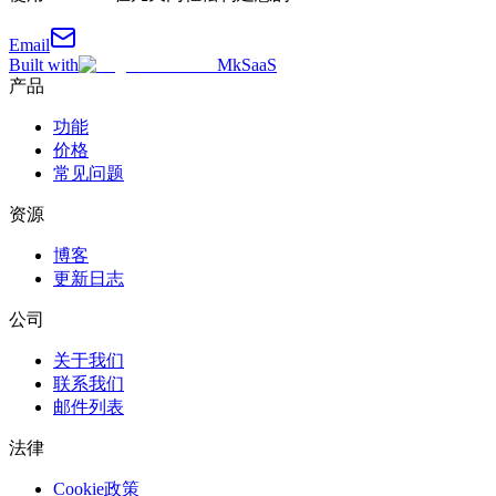
Email
Built with
MkSaaS
产品
功能
价格
常见问题
资源
博客
更新日志
公司
关于我们
联系我们
邮件列表
法律
Cookie政策