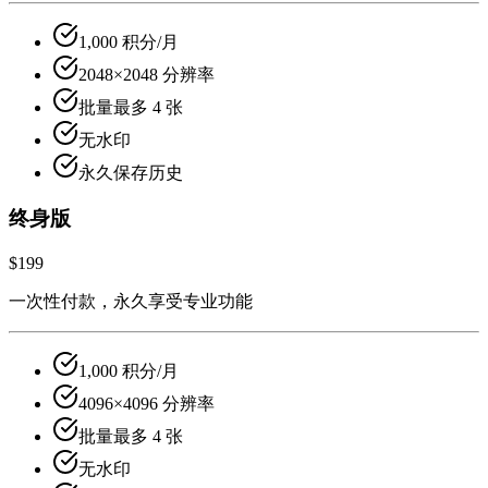
1,000 积分/月
2048×2048 分辨率
批量最多 4 张
无水印
永久保存历史
终身版
$199
一次性付款，永久享受专业功能
1,000 积分/月
4096×4096 分辨率
批量最多 4 张
无水印