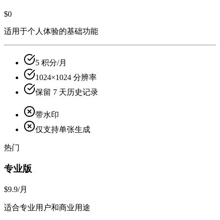
$0
适用于个人体验的基础功能
5 积分/月
1024×1024 分辨率
保留 7 天历史记录
带水印
仅支持单张生成
热门
专业版
$9.9
/月
适合专业用户和商业用途