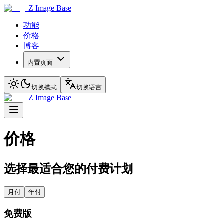
Z Image Base
功能
价格
博客
内置页面
切换模式
切换语言
Z Image Base
价格
选择最适合您的付费计划
月付
年付
免费版